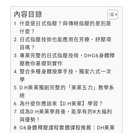
內容目錄
什麼是日式指壓？與傳統指壓的差別是
什麼？
日式指壓技術也能應用在芳療、紓壓項
目嗎？
專業完整的日式指壓技術，DHG6身體釋
壓教你基礎到實作
整合多種身體按摩手技，獨家六式一次
學
D.H美業獨創完整的「美業五力」教學系
統
為什麼你應該來【D.H美業】學習？
成為D.H美業學員後，能享有的8大福利
與優勢！
G6身體釋壓課程實體課程推薦｜DH美業