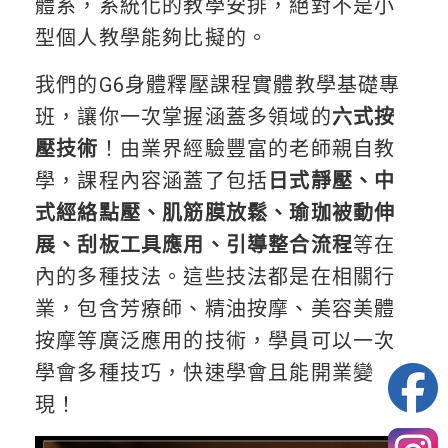
體系，系統化的教學安排，絕對不是小
型個人教學能夠比擬的。
我們的G6身體釋壓課程實體教學基礎專
班，讓你一次掌握涵蓋多領域的
六式按
壓技術
！由業界經驗豐富的老師親自教
學，課程內容涵蓋了包括
日式靜壓、中
式經絡點壓、肌筋膜放鬆、瑜珈被動伸
展、刮板工具應用、引導整合流程
等在
內的多種技法。這些技法都是在相關行
業，包含芳療師、精油按摩、美容美體
按摩等廣泛應用的技術，學員可以一次
學會多種技巧，快速學會且能開業變
現！