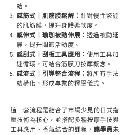
結。
感筋式｜肌筋膜鬆解：
針對慢性緊繃
的肌筋膜，提升身體柔軟度。
感伸式｜瑜珈被動伸展：
透過被動延
展，提升關節活動度。
感刮式｜刮板工具應用：
使用工具加
速循環，可結合筋膜刀按摩概念。
感流式｜引導整合流程：
將所有手法
結構化，形成專業的釋壓儀式。
這一套流程是結合了市場少見的日式指
壓技術為核心，並搭配多種按摩手技與
工具應用、香氣結合的課程，
讓學員未