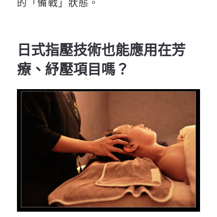
的「備戰」狀態。
日式指壓技術也能應用在芳
療、紓壓項目嗎？