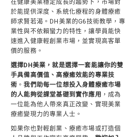
在健康美業穩定成長的趨勢下，市場對
於能提供深度、系統化療程的身體療癒
師求賢若渴。DH美業的G6技術教學，專
業性與不依賴蠻力的特性，讓學員能快
速進入健康輕創業市場，並實現高客單
價的服務。
選擇DH美業，就是選擇一套能讓你的雙
手具備高價值、高療癒效能的專業技
術
。
我們助每一位想投入身體療癒市場
的人能夠從課堂基礎到實作應用
，成為
一位能為他人帶來真正改變、實現美業
療癒變現力的專業人士。
如果你也對輕創業、療癒市場或打造個