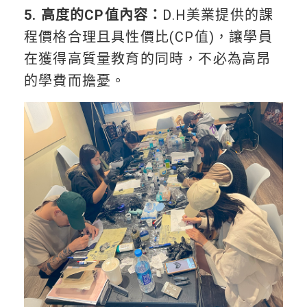
5. 高度的CP值內容：
D.H美業提供的課
程價格合理且具性價比(CP值)，讓學員
在獲得高質量教育的同時，不必為高昂
的學費而擔憂。