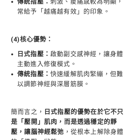
傳統指壓：
刺激、痠痛感較為明顯，
常給予「越痛越有效」的印象。
(4)核心優勢：
日式指壓：
啟動副交感神經，讓身體
主動進入修復模式。
傳統指壓：
快速緩解肌肉緊繃，但難
以調節神經與深層筋膜。
簡而言之，
日式指壓的優勢在於它不只
是「壓開」肌肉，而是透過穩定的靜
壓，讓腦神經鬆弛
，從根本上解除身體