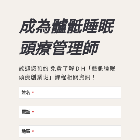
成為髗骶睡眠
頭療管理師
歡迎您預約 免費了解 D.H「髗骶睡眠
頭療創業班」課程相關資訊！
姓名
*
電話
*
地區
*