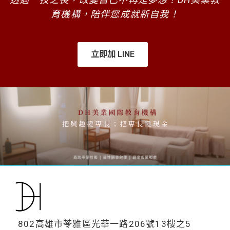
育機構，陪伴您成就新自我！
立即加 LINE
802高雄市苓雅區光華一路206號13樓之5