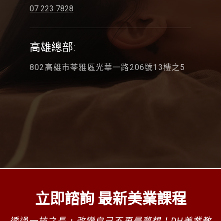
07 223 7828
高雄總部:
802高雄市苓雅區光華一路206號13樓之5
立即諮詢 最新美業課程
透過一技之長，改變自己不再是夢想！DH美業教