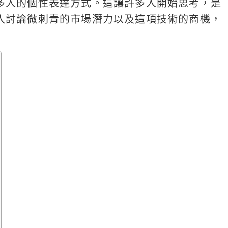
多人的個性表達方式。這讓許多人開始思考，是
入討論微刺青的市場潛力以及這項技術的商機，