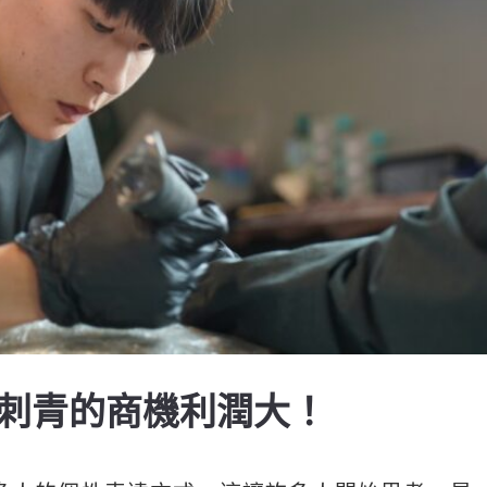
刺青的商機利潤大！