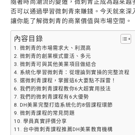
隨著時尚潮流的變遷，微刺青正成為越來越
否可以通過學習微刺青來賺錢。今天就來深
讓你能了解微刺青的商業價值與市場空間。
內容目錄
微刺青的市場需求大、利潤高
微刺青的創業模式靈活、多元
微刺青可與其他美業項目做結合
系統化學習微刺青：從理論到實操的完整流程
選微刺青課程，掌握這6大要點不踩雷！
我們的微刺青課程教你6大超實用技法
我們的微刺青課程有6大優勢
DH美業完整打造系統化的8個課程環節
微刺青課程的常見問題
學員真實評價分享
台中微刺青課程推薦DH美業教育機構