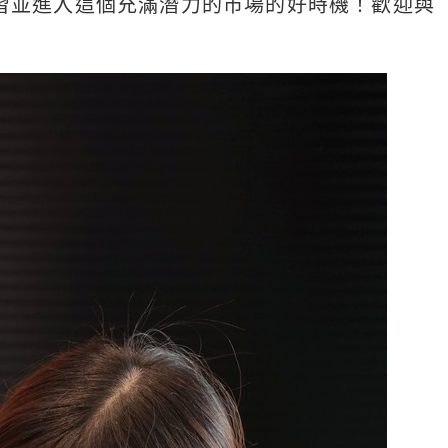
習並進入這個充滿潛力的市場的好時機！歡迎與