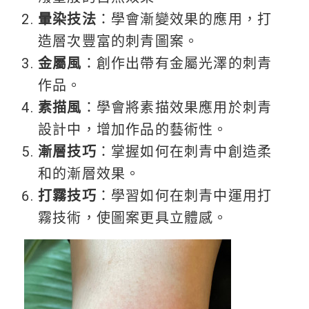
暈染技法
：學會漸變效果的應用，打
造層次豐富的刺青圖案。
金屬風
：創作出帶有金屬光澤的刺青
作品。
素描風
：學會將素描效果應用於刺青
設計中，增加作品的藝術性。
漸層技巧
：掌握如何在刺青中創造柔
和的漸層效果。
打霧技巧
：學習如何在刺青中運用打
霧技術，使圖案更具立體感。