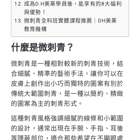
成為D.H美業學員後，能享有的8大福利
與優勢！
微刺青全科班實體課程推薦｜DH美業
教育機構
什麼是微刺青？
微刺青是一種相對較新的刺青技術，結
合細膩、精準的藝術手法，讓你可以在
皮膚上創作出小巧而獨特的圖案有別於
傳統大範圍刺青，是一種以簡約、精緻
的圖案為主的刺青形式。
這種刺青風格強調細膩的線條和小範圍
的設計，通常出現在手腕、手指、耳後
等隱蔽部位，適合那些希望在不顯眼處