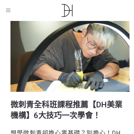
D.H美業教育機構
/
課程介紹
/
微刺青全科班課程推薦
【DH美業機構】6大技巧一次學會！
Toggle
navigation
微刺青全科班課程推薦【DH美業
機構】6大技巧一次學會！
想學微刺青卻擔心零基礎？別擔心！DH