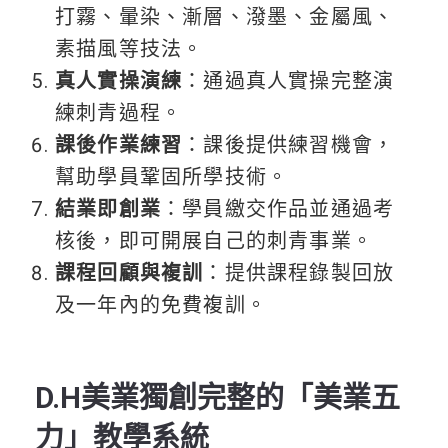
打霧、暈染、漸層、潑墨、金屬風、
素描風等技法。
真人實操演練
：通過真人實操完整演
練刺青過程。
課後作業練習
：課後提供練習機會，
幫助學員鞏固所學技術。
結業即創業
：學員繳交作品並通過考
核後，即可開展自己的刺青事業。
課程回顧與複訓
：提供課程錄製回放
及一年內的免費複訓。
D.H美業獨創完整的「美業五
力」教學系統