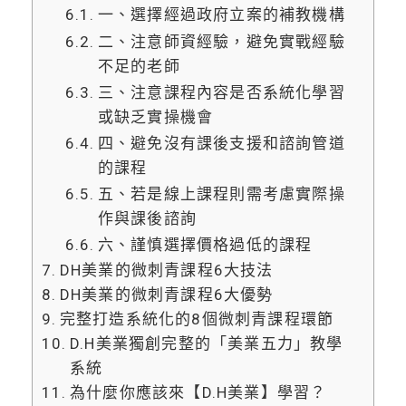
一、選擇經過政府立案的補教機構
二、注意師資經驗，避免實戰經驗
不足的老師
三、注意課程內容是否系統化學習
或缺乏實操機會
四、避免沒有課後支援和諮詢管道
的課程
五、若是線上課程則需考慮實際操
作與課後諮詢
六、謹慎選擇價格過低的課程
DH美業的微刺青課程6大技法
DH美業的微刺青課程6大優勢
完整打造系統化的8個微刺青課程環節
D.H美業獨創完整的「美業五力」教學
系統
為什麼你應該來【D.H美業】學習？