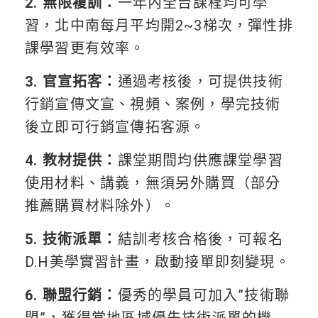
2. 無限複訓：
一年內全台課程均可學
習，北中南每月平均開2~3梯次，彈性排
課學習更有效率。
3. 官宣拓客：
通過考核後，可提供技術
行銷宣傳文宣、視頻、案例，學完技術
後立即可行銷宣傳拓客源。
4. 教材提供：
課堂期間均供應課堂學習
使用材料、講義，無須另外購買（部分
推薦購買材料除外）。
5. 技術派單：
結訓考核合格後，可報名
D.H美學實習計畫，啟動接單即刻變現。
6. 聯盟行銷：
優秀的學員可加入”技術聯
盟”，獲得當地區域優先技術派單的機