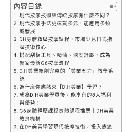
內容目錄
現代按摩技術與傳統按摩有什麼不同？
現代按摩手法更連貫多元，能應用多領
域發展
DH身體釋壓按摩課程，市場少見日式指
壓技術核心
搭配刮板工具、精油、深度舒壓，成為
獨家最新G6按摩流程
D.H美業獨創完整的「美業五力」教學系
統
為什麼你應該來【D.H美業】學習？
成為D.H美業學員後，能享有的8大福利
與優勢！
G6身體釋壓課程實體課程推薦｜DH美業
教育機構
在DH美業學習現代按摩技術，投入療癒