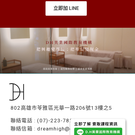
立即加 LINE
802高雄市苓雅區光華一路206號13樓之5
聯絡電話 : (07)-223-7828
聯絡信箱 : dreamhigh@dh-beautylab.com