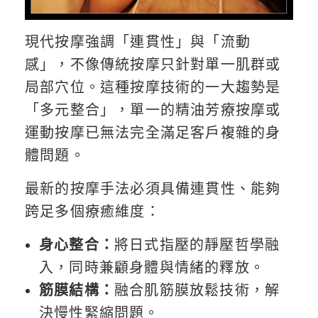
現代按摩強調「連貫性」與「流動
感」，不像傳統按摩只針對單一肌群或
局部穴位。這種按摩技術的一大趨勢是
「多元整合」，單一的精油芳療按摩或
運動按摩已無法完全滿足客戶複雜的身
體問題。
最新的按摩手法必須具備連貫性、能夠
跨足多個療癒維度：
身心整合：
將日式指壓的靜壓哲學融
入，同時兼顧身體與情緒的釋放。
筋膜結構：
融合肌筋膜放鬆技術，解
決慢性緊縮問題。