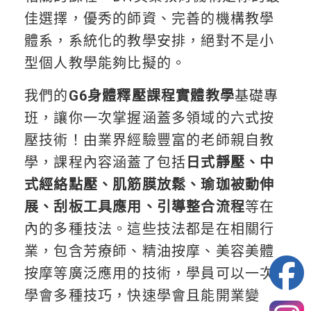
佳選擇，優秀的師資、完善的機構教學
體系，系統化的教學安排，絕對不是小
型個人教學能夠比擬的。
我們的
G6身體釋壓課程實體教學
基礎專
班，讓你一次掌握涵蓋多領域的六式按
壓技術！由業界經驗豐富的老師親自教
學，課程內容涵蓋了包括
日式靜壓、中
式經絡點壓、肌筋膜放鬆、瑜珈被動伸
展、刮板工具應用、引導整合流程
等在
內的多種技法。這些技法都是在相關行
業，包含芳療師、精油按摩、美容美體
按摩等廣泛應用的技術，學員可以一次
學會多種技巧，快速學會且能開業變