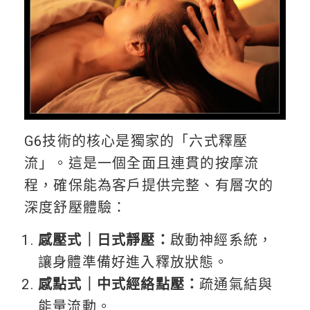
G6技術的核心是獨家的「六式釋壓
流」。這是一個全面且連貫的按摩流
程，確保能為客戶提供完整、有層次的
深度舒壓體驗：
感壓式｜日式靜壓：
啟動神經系統，
讓身體準備好進入釋放狀態。
感點式｜中式經絡點壓：
疏通氣結與
能量流動。