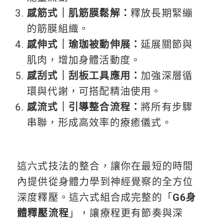
感筋式｜肌筋膜鬆解：
釋放長期緊繃
的筋膜組織。
感伸式｜瑜珈被動伸展：
延展關節與
肌肉，增加身體活動度。
感刮式｜刮板工具應用：
加強深層循
環與代謝，可搭配精油使用。
感流式｜引導整合流程：
將所有步驟
串聯，形成高效率的療癒儀式。
這六式技法的整合，讓你在最短的時間
內提供從身體力學到神經覺察的全方位
深度釋壓。這六式組合成完整的「
G6身
體釋壓流程
」，讓療程更有節奏與深