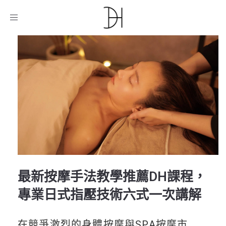
D.H美業教育機構
/
課程介紹
/
最新按摩手法教學推薦DH
課程，專業日式指壓技術六式一次講解
Toggle
navigation
最新按摩手法教學推薦DH課程，
專業日式指壓技術六式一次講解
在競爭激烈的身體按摩與SPA按摩市