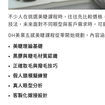
不少人在挑選美睫課程時，往往先比較價格
技法，未來面對不同眼型與客戶需求時，可
DH美業五感美睫課程從零開始規劃，內容
美睫理論基礎
黑膠與睫毛材質認識
正確取毛與撥毛技巧
假人頭模擬練習
真人眼型分析
客製化嫁接設計