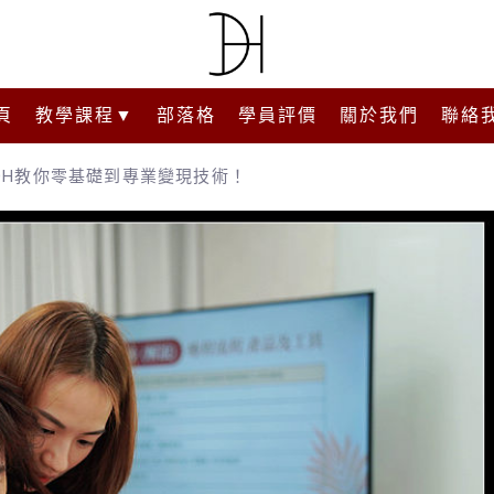
頁
教學課程▼
部落格
學員評價
關於我們
聯絡
DH教你零基礎到專業變現技術！