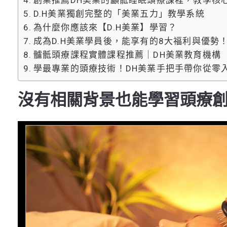
D.H美業獨創完整的「美業五力」教學系統
為什麼你應該來【D.H美業】學習？
成為D.H美業學員後，能享有的8大福利與優勢
髗骶頭療課程實體課程推薦｜DH美業教育機構
學最專業的頭療技術！DH美業手把手帶你從零
沒有相關背景也能學習頭療