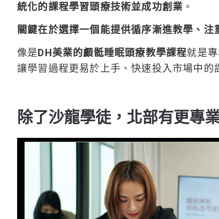
統化的課程學習頭療技術並成功創業
。
關鍵在於選擇一個能提供循序漸進教學、注
像是
DH美業的顱骶睡眠頭療教學課程
就是專
讓學習過程更易於上手、快速投入市場中的
除了沙龍學徒，北部有更專