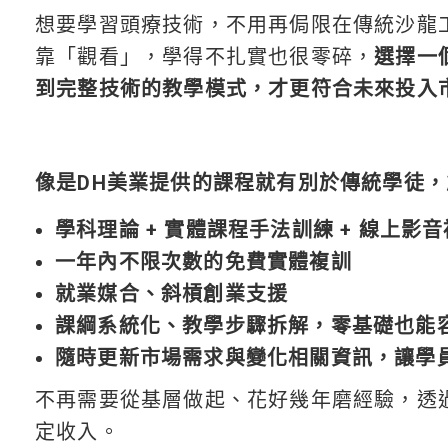
想要學習頭療技術，不用再侷限在傳統沙龍
靠「觀看」，學得不扎實也很零碎，
選擇一
到完整技術的教學模式，才更符合未來投入
像是DH美業提供的課程就有別於傳統學徒
學科理論 + 實體課程手法訓練 + 線上影
一年內不限次數的免費實體複訓
就業媒合、斜槓創業支援
課綱系統化、教學步驟拆解，零基礎也能
隨時更新市場需求與變化相關資訊，讓學
不再需要從基層做起、花好幾年磨經驗，透
定收入。