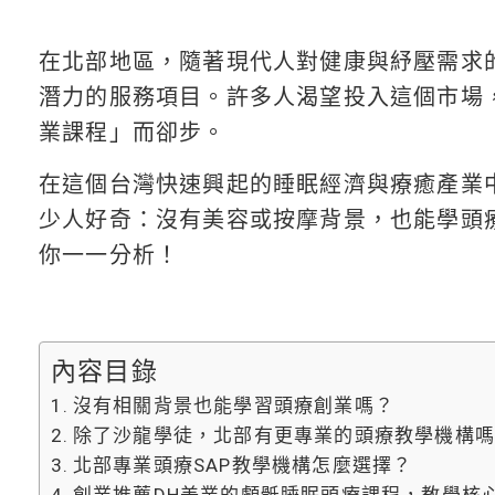
在北部地區，隨著現代人對健康與紓壓需求
潛力的服務項目。許多人渴望投入這個市場
業課程」而卻步。
在這個台灣快速興起的睡眠經濟與療癒產業
少人好奇：沒有美容或按摩背景，也能學頭
你一一分析！
內容目錄
沒有相關背景也能學習頭療創業嗎？
除了沙龍學徒，北部有更專業的頭療教學機構
北部專業頭療SAP教學機構怎麼選擇？
創業推薦DH美業的顱骶睡眠頭療課程，教學核