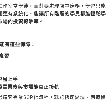
工作室當學徒，面對要處理店中庶務，學習只能
個更有系統化、能讓所有階層的學員都能輕鬆學
市場的投資報酬率。
，能有這些保障：
音複習
容易上手
員畢業後與市場能真正接軌
過這套專業SOP化流程，就能快速變現、創造穩