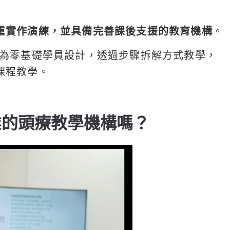
重實作演練，並具備完善課後支援的教育機構
。
為零基礎學員設計，透過步驟拆解方式教學，
課程教學。
業的頭療教學機構嗎？