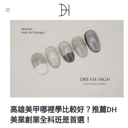
D.H美業教育機構
/
課程介紹
/
美甲
/
高雄美甲哪裡學比較
好？推薦DH美業創業全科班是首選！
Toggle
navigation
高雄美甲哪裡學比較好？推薦DH
美業創業全科班是首選！